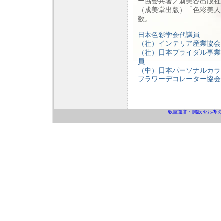
ー協会共著／新美容出版社
（成美堂出版）「色彩美人
数。
日本色彩学会代議員
（社）インテリア産業協会
（社）日本ブライダル事業
員
（中）日本パーソナルカラ
フラワーデコレーター協会
教室運営・開設をお考