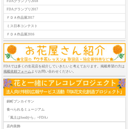
FDAグランプリ2018
FDAグランプリ2017
ＦＤＡ作品展2017
ミス日本コンテスト
ＦＤＡ作品展2016
FDAでは多くの生花店を紹介していきたいと考えております。掲載希望の方は
掲載依頼フォーム
よりお問い合わせください。
錦町ブンカイサン
食べられるミュージアム
「風土はfoodから」×FDA♪
店内装飾