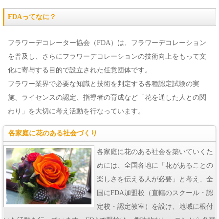
FDAってなに？
フラワーデコレーター協会（FDA）は、フラワーデコレーション
を普及し、さらにフラワーデコレーションの技術向上をもって文
化に寄与する目的で設立された任意団体です。
フラワー業界で必要な知識と技術を判定する各種認定試験の実
施、ライセンスの認定、指導者の育成など「花を通した人との関
わり」を大切に考え活動を行なっています。
各家庭に花のある社会づくり
各家庭に花のある社会を築いていくた
めには、全国各地に「花があることの
楽しさを伝える人が必要」と考え、全
国にFDA加盟校（直轄のスクール・認
定校・認定教室）を設け、地域に根付