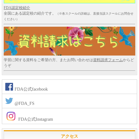
FDA認定校紹介
全国にある認定校の紹介です。
（※各スクールの詳細は、直接当該スクールにお問合せ
ください）
学習に関する資料をご希望の方、またお問い合わせは
資料請求フォーム
からど
うぞ
FDA公式facebook
@FDA_FS
FDA公式Instagram
アクセス