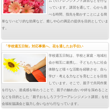
ムでのアレンジメント講習などを行な
っています。講習を通して、心から喜
べる時間、指先を動かすことによる簡
単なリハビリ的な効果など、癒しや心の満足の提供を目的としていま
す。
「学校週五日制」対応事業へ、花を通したお手伝い
学校週五日制は、学校と家庭・地域社
会が相互に連携し、子どもたちに社会
体験など様々な活動を経験させ、自ら
学び・考える力などを育むことを目指
しています。そこで、親子で共同作業
を行ない、達成感を味わうことで、親子の触れ合いや絆を深めること
などを目的とした「親子おもしろフラワーアレンジメント講習」を社
会福祉協議会と協力し合いながら行なっています。