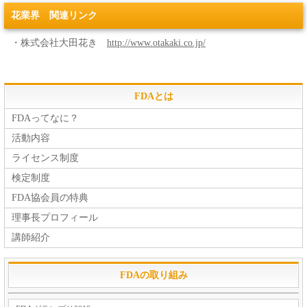
花業界 関連リンク
・株式会社大田花き
http://www.otakaki.co.jp/
FDAとは
FDAってなに？
活動内容
ライセンス制度
検定制度
FDA協会員の特典
理事長プロフィール
講師紹介
FDAの取り組み