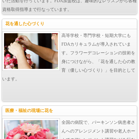
いた活動を行っています。FDA加盟校は、趣味的なレッスンから各種
資格取得指導まで行なっています。
花を通した心づくり
高等学校・専門学校・短期大学にも
FDAカリキュラムが導入されていま
す。フラワーデコレーションの技術を
身につけながら、「花を通した心の教
育（優しい心づくり）」を目的として
います。
医療・福祉の現場に花を
全国の病院で、パーキンソン病患者さ
んへのアレンジメント講習や老人ホー