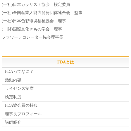
(一社)日本カラリスト協会 検定委員
(一社)全国産業人能力開発団体連合会 監事
(一社)日本色彩環境福祉協会 理事
(一財)国際文化きもの学会 理事
フラワーデコレーター協会理事長
FDAとは
FDAってなに？
活動内容
ライセンス制度
検定制度
FDA協会員の特典
理事長プロフィール
講師紹介