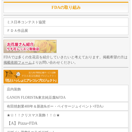
FDAの取り組み
ミス日本コンテスト協賛
ＦＤＡ作品展
FDAでは多くの生花店を紹介していきたいと考えております。掲載希望の方は
掲載依頼フォーム
よりお問い合わせください。
店内装飾
GANON FLORIST&東京純豆腐&FDA
有田焼創業400年＆新政&ボー・ペイサージュイベント×FDA♪
★☆！！クリスマス装飾！！☆★
【A】Pizza×FDA