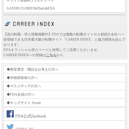
デザイン装飾&コラボデザート
GANON FLORIST&Thai's&FDA
【花の転職・求人情報掲載中】FDAでは複数の転職サイトや人材紹介会社へ一
括登録できる日本最大級の転職サイト「CAREER INDEX」と協力関係を結んで
おります。
FDAオフィシャル求人ページと併用してご活用くださいませ。
CAREER INDEXへの登録は
こちら
から
◆教室運営・開設をお考えの方へ
◆学校関係者の方へ
◆マスメディアの方へ
◆FDA会員の方へ
◆キッズサイト Avenir
FDA公式facebook