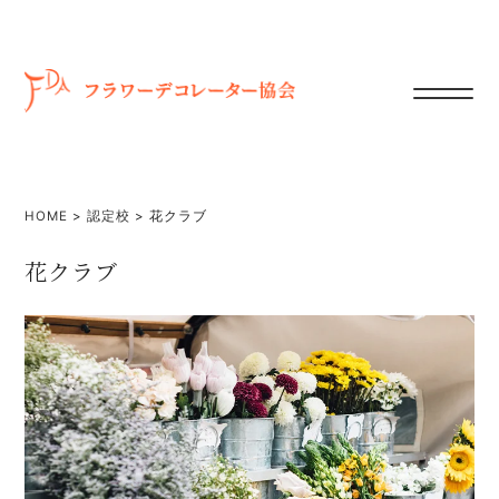
HOME
>
認定校
>
花クラブ
花クラブ