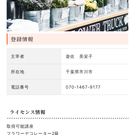
登録情報
主宰者
遊佐 美栄子
所在地
千葉県市川市
電話番号
070-1467-9177
ライセンス情報
取得可能講座
フラワーデコレーター2級