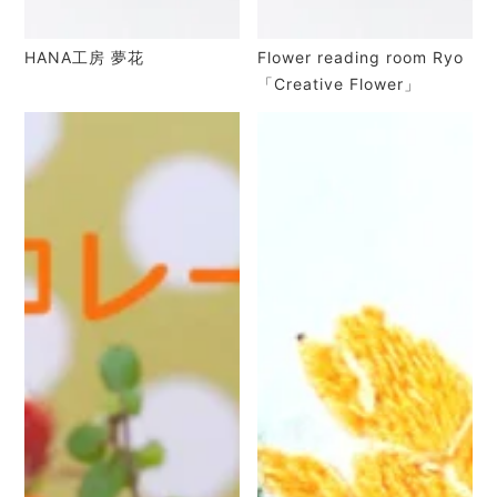
HANA工房 夢花
Flower reading room Ryo
「Creative Flower」