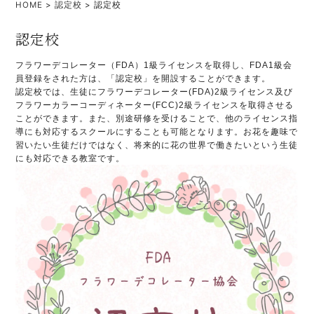
HOME
>
認定校
>
認定校
認定校
フラワーデコレーター（FDA）1級ライセンスを取得し、FDA1級会
員登録をされた方は、「認定校」を開設することができます。
認定校では、生徒にフラワーデコレーター(FDA)2級ライセンス及び
フラワーカラーコーディネーター(FCC)2級ライセンスを取得させる
ことができます。また、別途研修を受けることで、他のライセンス指
導にも対応するスクールにすることも可能となります。お花を趣味で
習いたい生徒だけではなく、将来的に花の世界で働きたいという生徒
にも対応できる教室です。