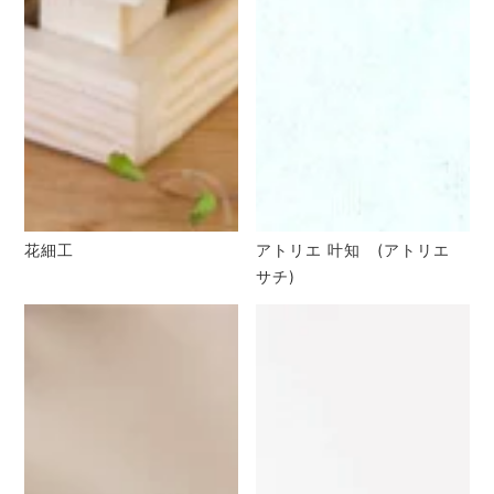
花細工
アトリエ 叶知 (アトリエ
サチ)