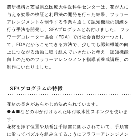
農研機構と茨城県立医療大学医科学センターは、花が人に
与える効果の検証と利用法の開発を行った結果、フラワー
アレンジメントを制作する作業を通して認知機能の訓練を
行う手法を開発し、SFAプログラムと名付けました。 フラ
ワーデコレーター協会（FDA）では社会貢献の一つとし
て、FDAだからこそできる方法で、少しでも認知機能の向
上につながる活動に取り組んでいきたいと考え「認知機能
向上のためのフラワーアレンジメント指導者養成講座」の
制作にいたりました。
SFAプログラムの特徴
花材の長さがあらかじめ決められています。
●▲■などの印が付けられた印付吸水性スポンジを使いま
す。
花材を挿す位置や順番は手順書に図示されていて、手順書
に沿ってパズルを組み立てるようにフラワーアレンジメン