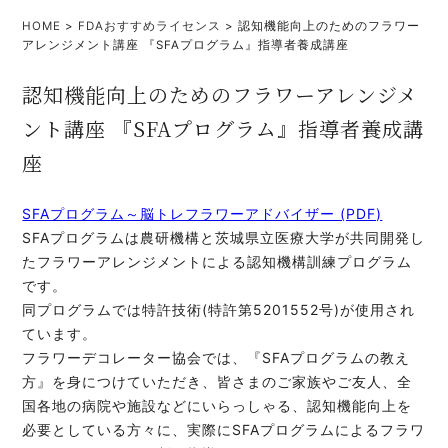
HOME
>
FDAおすすめライセンス
>
認知機能向上のためのフラワー
アレンジメント講座 『SFAプログラム』指導者養成講座
認知機能向上のためのフラワーアレンジメ
ント講座 『SFAプログラム』指導者養成講
座
SFAプログラム～脳トレフラワーアドバイザー (PDF)
SFAプログラムは農研機構と茨城県立医療大学が共同開発し
たフラワーアレンジメントによる認知機構訓練プログラム
です。
同プログラムでは特許技術(特許第5201552号)が使用され
ています。
フラワーデコレーター協会では、『SFAプログラムの教え
方』を身につけていただき、皆さまのご家族やご友人、全
国各地の病院や施設などにいらっしゃる、認知機能向上を
必要としている方々に、実際にSFAプログラムによるフラワ