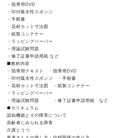
・指導用DVD
・印付吸水性スポンジ
・手順書
・花材カット寸法図
・紙製コンテナー
・ラッピングペーパー
・理論試験問題
・修了証書申請用紙 など
■教材内容
・指導用テキスト ・指導用DVD
・印付吸水性スポンジ ・手順書
・花材カット寸法図 ・紙製コンテナー
・ラッピングペーパー
・理論試験問題 ・修了証書申請用紙 など
●カリキュラム
認知機能とその障害について
高齢者にみられる障害
介護とうつ
患者さんとの接し方・信頼関係の作り方