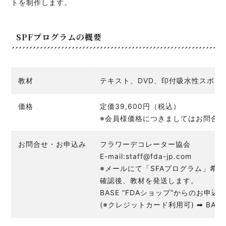
トを制作します。
SPFプログラムの概要
教材
テキスト、DVD、印付吸水性スポン
価格
定価39,600円（税込）
※会員様価格につきましてはお問合
お問合せ・お申込み
フラワーデコレーター協会
E-mail:staff@fda-jp.com
※メールにて「SFAプログラム」
確認後、教材を発送します。
BASE “FDAショップ”からのお申
(※クレジットカード利用可) ➡ BASE