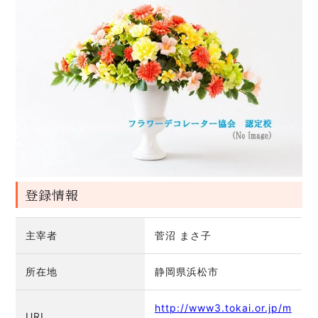
登録情報
主宰者
菅沼 まさ子
所在地
静岡県浜松市
http://www3.tokai.or.jp/m
URL