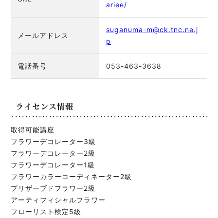
ariee/
suganuma-m@ck.tnc.ne.j
メールアドレス
p
電話番号
053-463-3638
ライセンス情報
取得可能講座
フラワーデコレーター3級
フラワーデコレーター2級
フラワーデコレーター1級
フラワーカラーコーディネーター2級
プリザーブドフラワー2級
アーティフィシャルフラワー
フローリスト検定5級