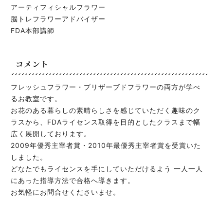
アーティフィシャルフラワー
脳トレフラワーアドバイザー
FDA本部講師
コメント
フレッシュフラワー・プリザーブドフラワーの両方が学べ
るお教室です。
お花のある暮らしの素晴らしさを感じていただく趣味のク
ラスから、FDAライセンス取得を目的としたクラスまで幅
広く展開しております。
2009年優秀主宰者賞・2010年最優秀主宰者賞を受賞いた
しました。
どなたでもライセンスを手にしていただけるよう 一人一人
にあった指導方法で合格へ導きます。
お気軽にお問合せくださいませ。