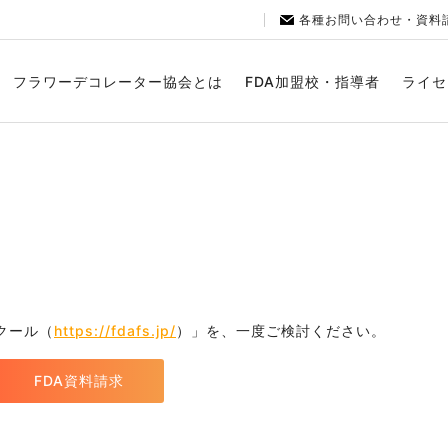
各種お問い合わせ・資料
フラワーデコレーター協会とは
FDA加盟校・指導者
ライセ
クール（
https://fdafs.jp/
）」を、一度ご検討ください。
FDA資料請求