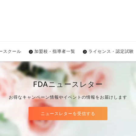
ワースクール
加盟校・指導者一覧
ライセンス・認定試験
FDAニュースレター
お得なキャンペーン情報やイベントの情報をお届けします
ニュースレターを受信する