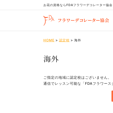
お花の資格ならFDA
フラワーデコレーター協会
HOME
>
認定校
>
海外
海外
ご指定の地域に認定校はございません。
通信でレッスン可能な「FDAフラワース