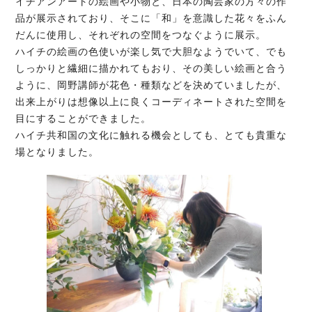
イチアンアートの絵画や小物と、日本の陶芸家の方々の作
品が展示されており、そこに「和」を意識した花々をふん
だんに使用し、それぞれの空間をつなぐように展示。
ハイチの絵画の色使いが楽し気で大胆なようでいて、でも
しっかりと繊細に描かれてもおり、その美しい絵画と合う
ように、岡野講師が花色・種類などを決めていましたが、
出来上がりは想像以上に良くコーディネートされた空間を
目にすることができました。
ハイチ共和国の文化に触れる機会としても、とても貴重な
場となりました。