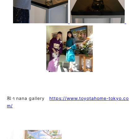
和々nana gallery
https://www.toyotahome-tokyo.co
m/