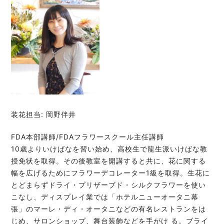
装花担当: 岡野伴井
FDA本部講師/FDAフラワースクール主任講師
10歳よりいけばなを習い始め、高校生で龍生派いけばな教
授免状を取得。その後教室を開講すると共に、花に関する
幅を広げるためにフラワーデコレーター1級を取得。生花に
とどまらずドライ・プリザーブド・シルクフラワーを使い
こなし、ディスプレイ業では「ホテルニューオータニ幕
張」のマーレ・ディ・オータニなどの有名レストランをは
じめ、サロンショップ、舞台装飾などを手がけ る。ブライ