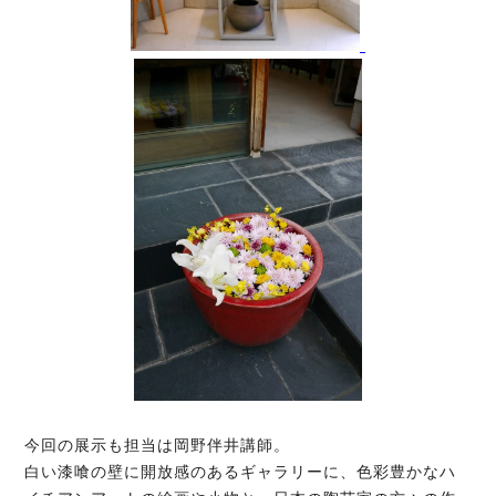
今回の展示も担当は岡野伴井講師。
白い漆喰の壁に開放感のあるギャラリーに、色彩豊かなハ