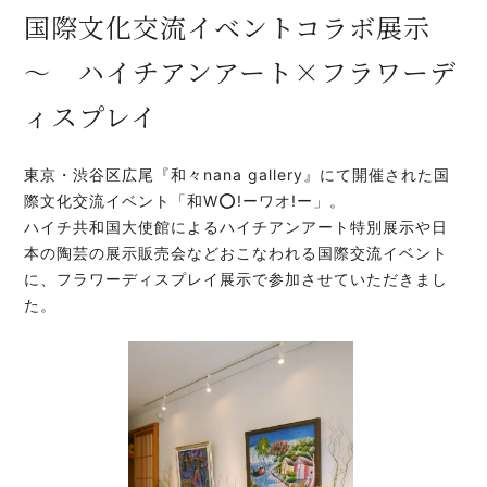
国際文化交流イベントコラボ展示
～ ハイチアンアート×フラワーデ
ィスプレイ
東京・渋谷区広尾『和々nana gallery』にて開催された国
際文化交流イベント「和W⭕️!ーワオ!ー」。
ハイチ共和国大使館によるハイチアンアート特別展示や日
本の陶芸の展示販売会などおこなわれる国際交流イベント
に、フラワーディスプレイ展示で参加させていただきまし
た。