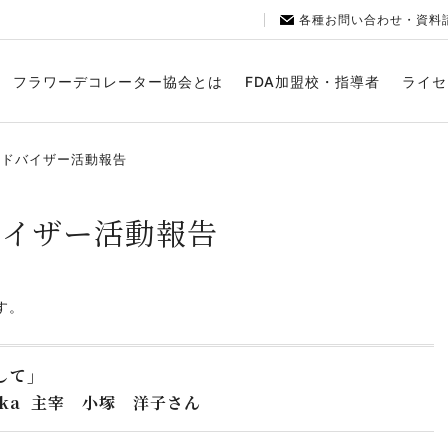
各種お問い合わせ・資料
フラワーデコレーター協会とは
FDA加盟校・指導者
ライセ
アドバイザー活動報告
バイザー活動報告
す。
して」
zuka 主宰 小塚 洋子さん