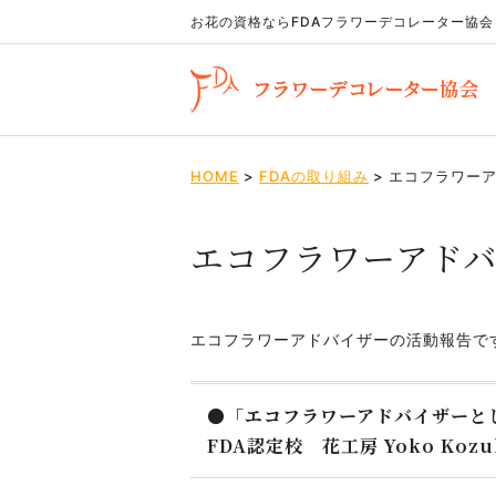
お花の資格ならFDA
フラワーデコレーター協会
HOME
>
FDAの取り組み
>
エコフラワー
エコフラワーアド
エコフラワーアドバイザーの活動報告で
●
「エコフラワーアドバイザーと
FDA認定校 花工房 Yoko Ko