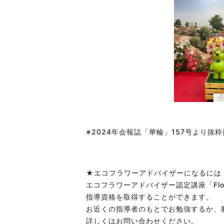
※2024年会報誌「華輪」157号より抜
★エコフラワーアドバイザーになるには
エコフラワーアドバイザー認定講座「Flow
指導資格を取得することができます。
お近くの指導者のもとでお勉強するか、
詳しくはお問い合わせください。