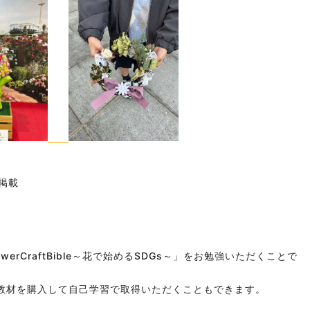
粋掲載
erCraftBible～花で始めるSDGs～」をお勉強いただくことで
教材を購入して自己学習で取得いただくこともできます。