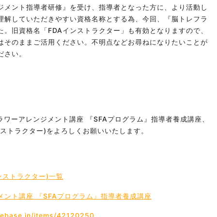
ジメント指導者研修』を受け、指導者となった方に、より活動し
理解していただきやすい資格名称とする為、今回、
『脳トレフラ
た。
旧資格名
「FDAインストラクター」も有効となりますので、
はそのままご活用ください。不明点などお尋ねになりたいことが
ださい。
ラワーアレンジメント講座 『SFAプログラム』指導者養成講座、
ンストラクター)をよろしくお願いいたします。
ンストラクター)一覧
ント講座 『SFAプログラム』指導者養成講座
hebase.in/items/42120250