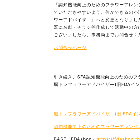
『認知機能向上のためのフラワーアレン
ていただきやすいよう、何ができるのか
ワーアドバイザ―』
へと変更となりまし
既に名刺・チラシ等作成して活動中の方
ございましたら、事務局までお問合せく
お問合せページ
引き続き、SFA認知機能向上のためのフ
脳トレフラワーアドバイザ―(旧FDAイ
脳トレフラワーアドバイザ―(旧:FDAイ
認知機能向上のためのフラワーアレンジメ
BASE「FDAshop」
https://fdashop.t