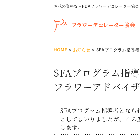
お花の資格ならFDA
フラワーデコレーター協会
HOME
>
お知らせ
>
SFAプログラム指導
SFAプログラム指
フラワーアドバイ
SFAプログラム指導者となら
としてまいりましたが、この
します。