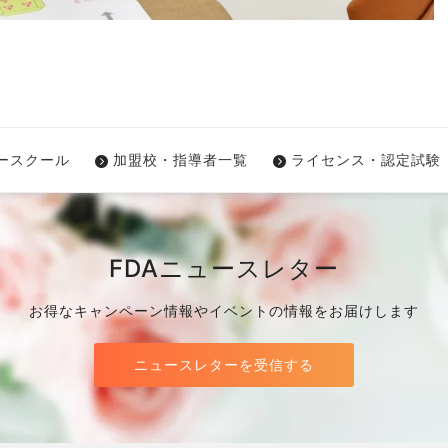
ワースクール
加盟校・指導者一覧
ライセンス・認定試験
FDAニュースレター
お得なキャンペーン情報やイベントの情報をお届けします
ニュースレターを受信する