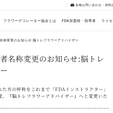
各種お問い合わせ・資料
フラワーデコレーター協会とは
FDA加盟校・指導者
ライセ
者名称変更のお知らせ:脳トレフラワーアドバイザー
導者名称変更のお知らせ:脳トレ
ザー
れた方の呼称をこれまで「FDAインストラクター」
度、『脳トレフラワーアドバイザー』へと変更いた